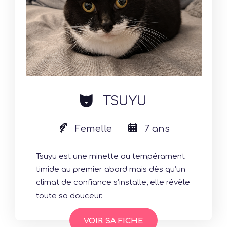
cat
TSUYU
Femelle
7 ans
Tsuyu est une minette au tempérament
timide au premier abord mais dès qu’un
climat de confiance s’installe, elle révèle
toute sa douceur.
VOIR SA FICHE