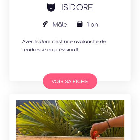
cat
ISIDORE
Mâle
1 an
Avec Isidore c'est une avalanche de
tendresse en prévision !!
VOIR SA FICHE