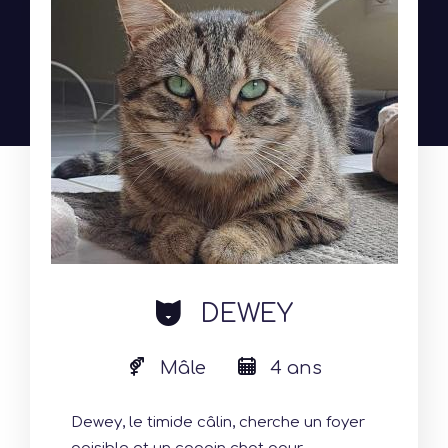
cat
DEWEY
Mâle
4 ans
Dewey, le timide câlin, cherche un foyer