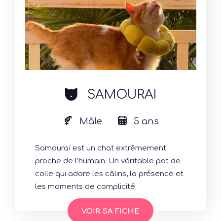
cat
SAMOURAI
Mâle
5 ans
Samouraï est un chat extrêmement
proche de l’humain. Un véritable pot de
colle qui adore les câlins, la présence et
les moments de complicité.
VOIR SA FICHE