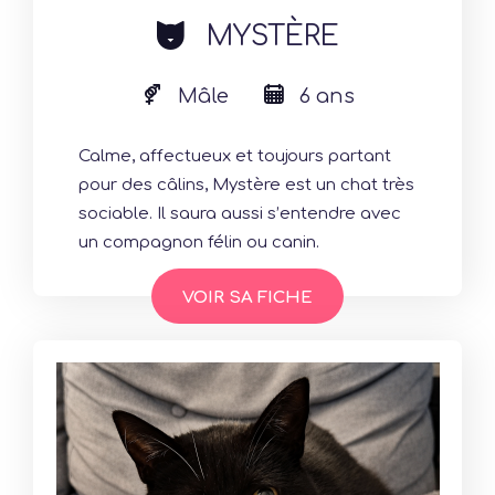
cat
MYSTÈRE
Mâle
6 ans
Calme, affectueux et toujours partant
pour des câlins, Mystère est un chat très
sociable. Il saura aussi s’entendre avec
un compagnon félin ou canin.
VOIR SA FICHE