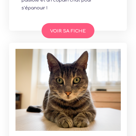
paisible et un copain chat pour
s’épanouir !
VOIR SA FICHE