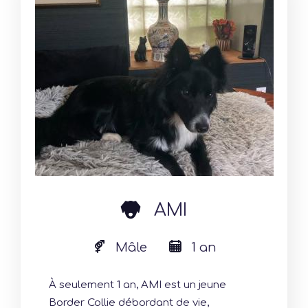
dog
AMI
Mâle
1 an
À seulement 1 an, AMI est un jeune
Border Collie débordant de vie,