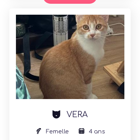
cat
VERA
Femelle
4 ans