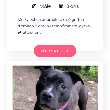
Mâle
3 ans
Marty est un adorable croisé griffon
d’environ 2 ans, au tempérament joyeux
et attachant.
VOIR SA FICHE