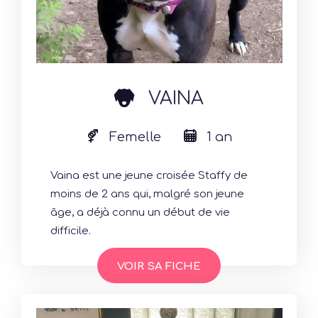
dog
VAINA
Femelle
1 an
Vaina est une jeune croisée Staffy de
moins de 2 ans qui, malgré son jeune
âge, a déjà connu un début de vie
difficile.
VOIR SA FICHE