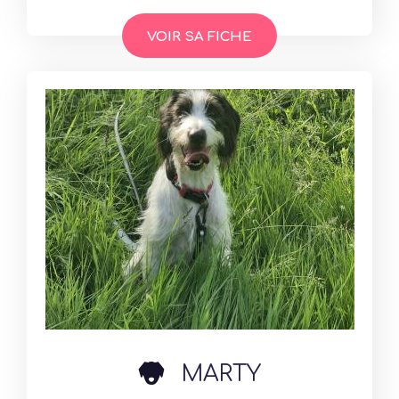
VOIR SA FICHE
dog
MARTY