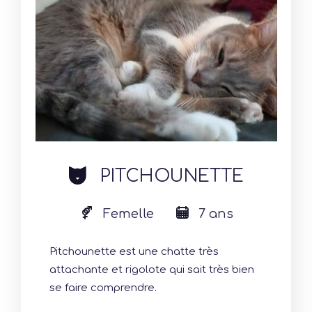
cat
PITCHOUNETTE
Femelle
7 ans
Pitchounette est une chatte très
attachante et rigolote qui sait très bien
se faire comprendre.